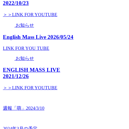
2022/10/23
＞＞LINK FOR YOUTUBE
お知らせ
English Mass Live 2026/05/24
LINK FOR YOU TUBE
お知らせ
ENGLISH MASS LIVE
2021/12/26
＞＞LINK FOR YOUTUBE
週報「萌」2024/3/10
2024年3月の予定