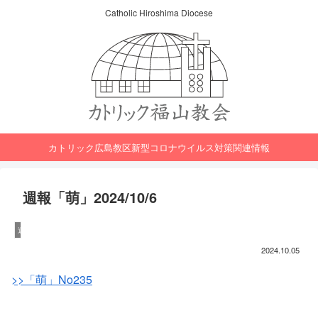
Catholic Hiroshima Diocese
カトリック広島教区新型コロナウイルス対策関連情報
週報「萌」2024/10/6
週報「萌」
2024.10.05
>>「萌」No235