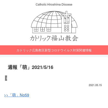
Catholic Hiroshima Diocese
カトリック広島教区新型コロナウイルス対策関連情報
週報「萌」2021/5/16
週報「萌」
2021.05.15
>>「萌」No59