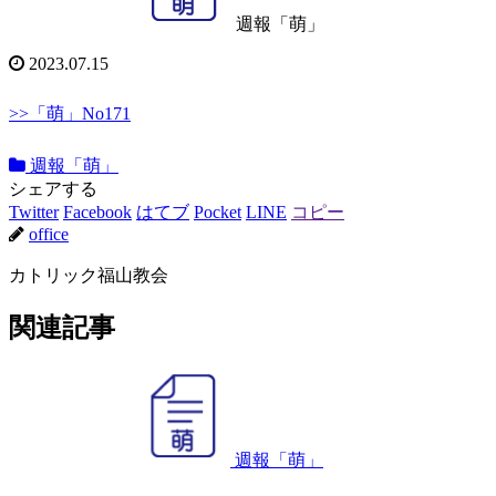
週報「萌」
2023.07.15
>>「萌」No171
週報「萌」
シェアする
Twitter
Facebook
はてブ
Pocket
LINE
コピー
office
カトリック福山教会
関連記事
週報「萌」