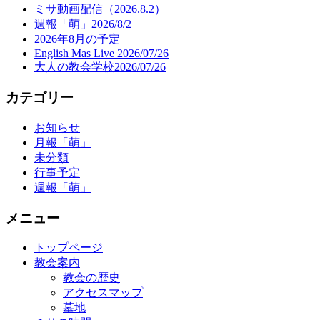
ミサ動画配信（2026.8.2）
週報「萌」2026/8/2
2026年8月の予定
English Mas Live 2026/07/26
大人の教会学校2026/07/26
カテゴリー
お知らせ
月報「萌」
未分類
行事予定
週報「萌」
メニュー
トップページ
教会案内
教会の歴史
アクセスマップ
墓地