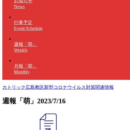
お知らせ
News
行事予定
Event Schedule
週報「萌」
Weekly
月報「萌」
Monthly
カトリック広島教区新型コロナウイルス対策関連情報
週報「萌」2023/7/16