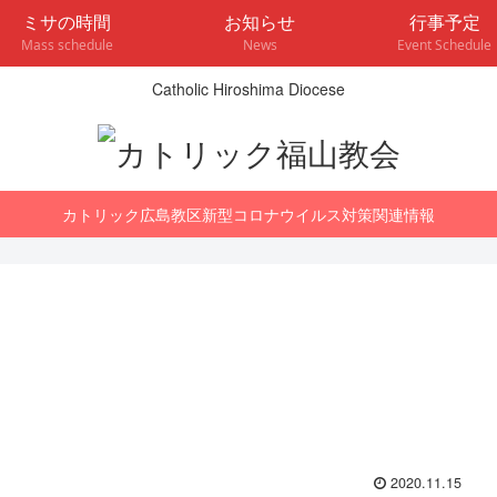
ミサの時間
お知らせ
行事予定
Mass schedule
News
Event Schedule
Catholic Hiroshima Diocese
カトリック広島教区新型コロナウイルス対策関連情報
2020.11.15