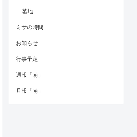
墓地
ミサの時間
お知らせ
行事予定
週報「萌」
月報「萌」