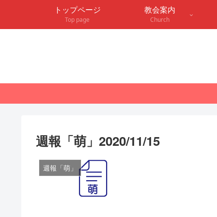
トップページ
教会案内
Top page
Church
週報「萌」2020/11/15
週報「萌」