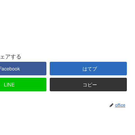
ェアする
Facebook
はてブ
LINE
コピー
office